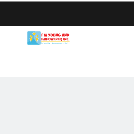
家
New Page
我们是谁
我们的服务
筹款工具包