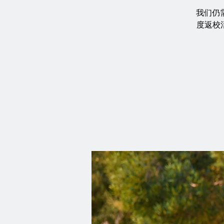
我们仍需
度返校活动