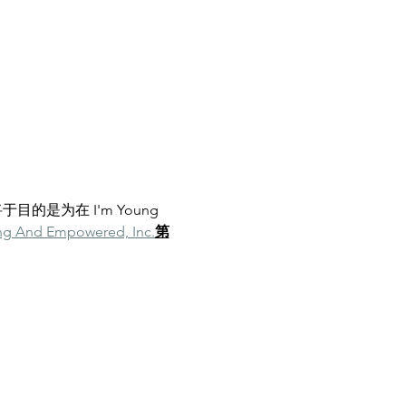
将于
目的是为在 I'm Young 
ng And Empowered, Inc.
第