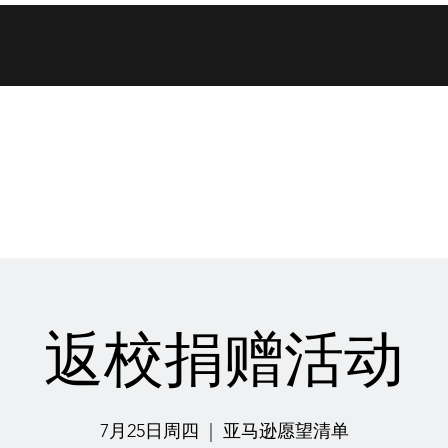
消息
New Page
返校捐赠活动
7月25日周四
  |  
亚马逊愿望清单