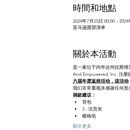
時間和地點
2024年7月25日 00:00 – 202
亚马逊愿望清单
關於本活動
是一家位于内华达州拉斯维加斯
And Empowered, Inc
六届年度返校活动，该活动
我们非常重视并感谢任何形
捐款建议：
背包
3 - 活页夹
横格纸
顯示更多