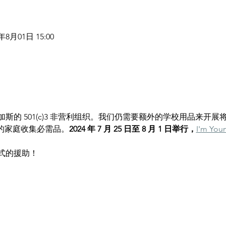
4年8月01日 15:00
的 501(c)3 非营利组织。我们仍需要额外的学校用品来开展
. 注册的家庭收集必需品。
2024 年 7 月 25 日至 8 月 1 日举行，
I'm You
式的援助！