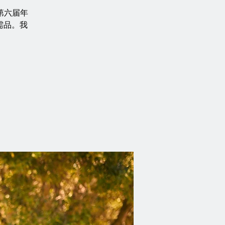
的第六届年
集必需品。我