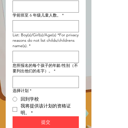
学前班至 6 年级儿童人数。
*
List: Boy(s)/Girl(s)/Age(s) *For privacy
reasons do not list childs/childrens
name(s).
*
您所报名的每个孩子的年龄/性别（不
要列出他们的名字）。
*
选择计划
*
回到学校
我将提供该计划的资格证
明。
*
提交