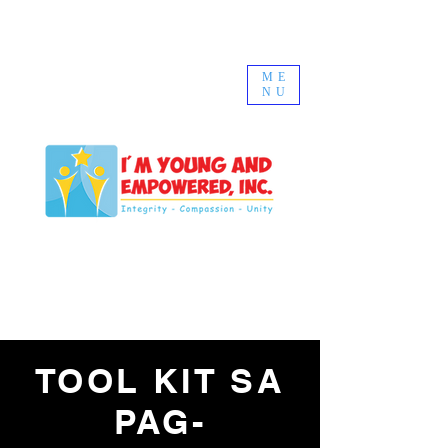
ME
NU
TOOL KIT SA
PAG-