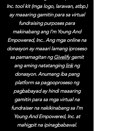
Inc. tool kit (mga logo, larawan, atbp.)
ay maaaring gamitin para sa virtual
fundraising purposes para
makinabang ang I'm Young And
Empowered, Inc.. Ang mga online na
donasyon ay maaari lamang iproseso
sa pamamagitan ng
Givelify
gamit
ang aming natatanging
link
ng
donasyon. Anumang
iba pang
platform sa pagpoproseso ng
pagbabayad ay hindi maaaring
gamitin para sa mga virtual na
fundraiser na nakikinabang sa I'm
Young And Empowered, Inc. at
mahigpit na ipinagbabawal.