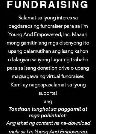
FUNDRAISING
Salamat sa iyong interes sa
pagdaraos ng fundraiser para sa I'm
Young And Empowered, Inc. Maaari
mong gamitin ang mga disenyong ito
upang palamutihan ang isang kahon
o lalagyan sa iyong lugar ng trabaho
para sa isang donation drive o upang
magsagawa ng virtual fundraiser.
Kami ay nagpapasalamat sa iyong
suporta!
ang
Tandaan tungkol sa paggamit at
mga pahintulot:
Ang lahat ng content na na-download
mula sa I'm Young And Empowered,