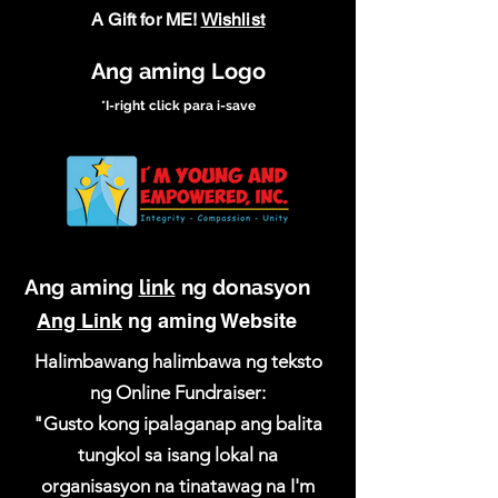
A Gift for ME!
Wishlist
Ang aming Logo
*I-right click para i-save
Ang aming
link
ng donasyon
Ang Link
ng aming Website
Halimbawang halimbawa ng teksto
ng Online Fundraiser:
"Gusto kong ipalaganap ang balita
tungkol sa isang lokal na
organisasyon na tinatawag na I'm