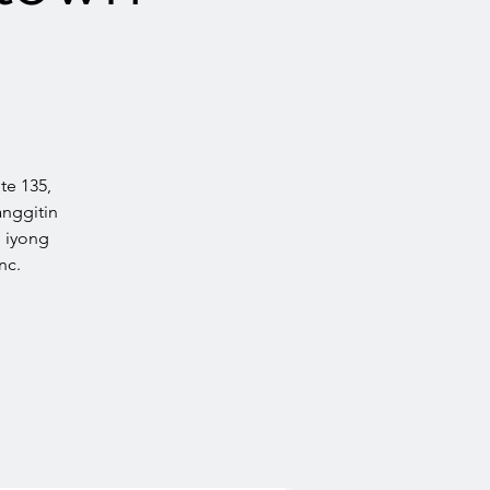
te 135,
nggitin
 iyong
nc.